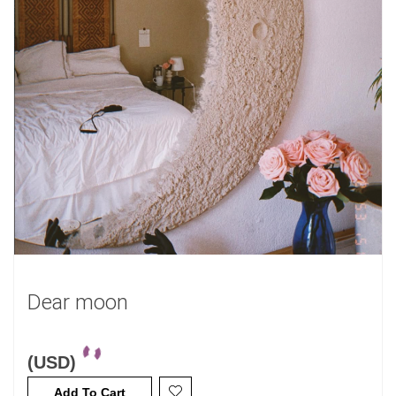
Dear moon
(USD)
Add To Cart