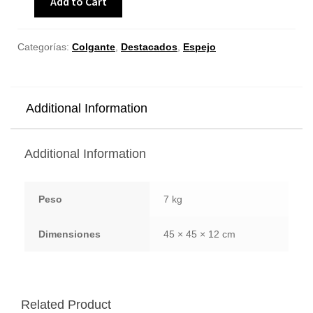
Add to Cart
Categorías:
Colgante
,
Destacados
,
Espejo
Additional Information
Additional Information
Peso
7 kg
Dimensiones
45 × 45 × 12 cm
Related Product