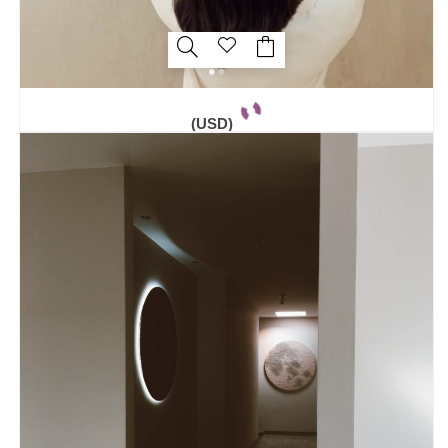
(USD)