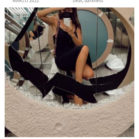
MARZO 2021
Dear, darkness